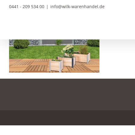
Zum
0441 - 209 534 00
|
info@wilk-warenhandel.de
Inhalt
springen