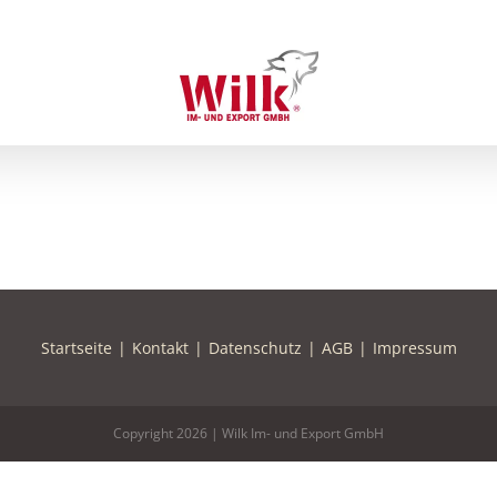
Startseite
Kontakt
Datenschutz
AGB
Impressum
Copyright
2026 | Wilk Im- und Export GmbH