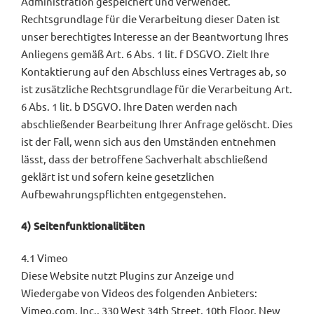
Administration gespeichert und verwendet.
Rechtsgrundlage für die Verarbeitung dieser Daten ist
unser berechtigtes Interesse an der Beantwortung Ihres
Anliegens gemäß Art. 6 Abs. 1 lit. f DSGVO. Zielt Ihre
Kontaktierung auf den Abschluss eines Vertrages ab, so
ist zusätzliche Rechtsgrundlage für die Verarbeitung Art.
6 Abs. 1 lit. b DSGVO. Ihre Daten werden nach
abschließender Bearbeitung Ihrer Anfrage gelöscht. Dies
ist der Fall, wenn sich aus den Umständen entnehmen
lässt, dass der betroffene Sachverhalt abschließend
geklärt ist und sofern keine gesetzlichen
Aufbewahrungspflichten entgegenstehen.
4) Seitenfunktionalitäten
4.1 Vimeo
Diese Website nutzt Plugins zur Anzeige und
Wiedergabe von Videos des folgenden Anbieters:
Vimeo.com, Inc., 330 West 34th Street, 10th Floor, New