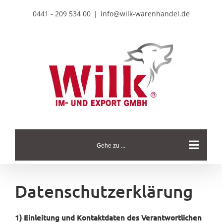
Zum
0441 - 209 534 00
|
info@wilk-warenhandel.de
Inhalt
springen
Gehe zu ...
Datenschutzerklärung
1) Einleitung und Kontaktdaten des Verantwortlichen