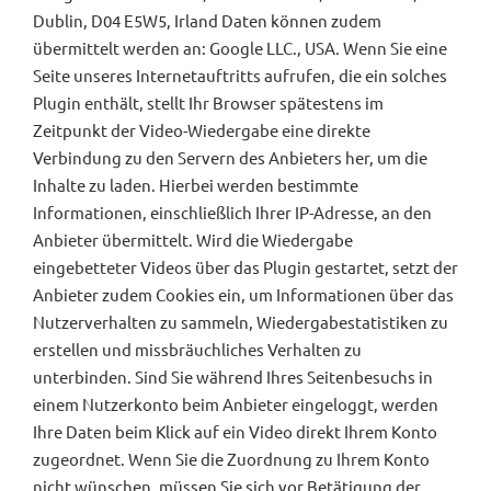
Dublin, D04 E5W5, Irland Daten können zudem
übermittelt werden an: Google LLC., USA. Wenn Sie eine
Seite unseres Internetauftritts aufrufen, die ein solches
Plugin enthält, stellt Ihr Browser spätestens im
Zeitpunkt der Video-Wiedergabe eine direkte
Verbindung zu den Servern des Anbieters her, um die
Inhalte zu laden. Hierbei werden bestimmte
Informationen, einschließlich Ihrer IP-Adresse, an den
Anbieter übermittelt. Wird die Wiedergabe
eingebetteter Videos über das Plugin gestartet, setzt der
Anbieter zudem Cookies ein, um Informationen über das
Nutzerverhalten zu sammeln, Wiedergabestatistiken zu
erstellen und missbräuchliches Verhalten zu
unterbinden. Sind Sie während Ihres Seitenbesuchs in
einem Nutzerkonto beim Anbieter eingeloggt, werden
Ihre Daten beim Klick auf ein Video direkt Ihrem Konto
zugeordnet. Wenn Sie die Zuordnung zu Ihrem Konto
nicht wünschen, müssen Sie sich vor Betätigung der