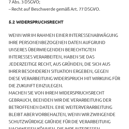
7 Abs. 3 DSGVO;
– Recht auf Beschwerde gemäß Art. 77 DSGVO.
5.2 WIDERSPRUCHSRECHT
WENN WIR IM RAHMEN EINER INTERESSENABWÄGUNG
IHRE PERSONENBEZOGENEN DATEN AUFGRUND
UNSERES ÜBERWIEGENDEN BERECHTIGTEN
INTERESSES VERARBEITEN, HABEN SIE DAS
JEDERZEITIGE RECHT, AUS GRÜNDEN, DIE SICH AUS
IHRER BESONDEREN SITUATION ERGEBEN, GEGEN
DIESE VERARBEITUNG WIDERSPRUCH MIT WIRKUNG FÜR
DIE ZUKUNFT EINZULEGEN.
MACHEN SIE VON IHREM WIDERSPRUCHSRECHT
GEBRAUCH, BEENDEN WIR DIE VERARBEITUNG DER
BETROFFENEN DATEN. EINE WEITERVERARBEITUNG
BLEIBT ABER VORBEHALTEN, WENN WIR ZWINGENDE
SCHUTZWÜRDIGE GRÜNDE FÜR DIE VERARBEITUNG
NACHWEISEN KÖNNEN, DIE IHRE INTERESSEN,