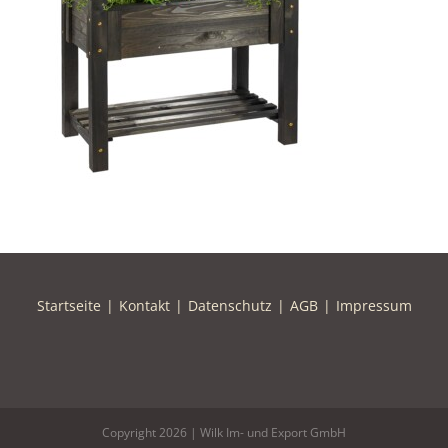
Startseite
Kontakt
Datenschutz
AGB
Impressum
Copyright
2026 | Wilk Im- und Export GmbH