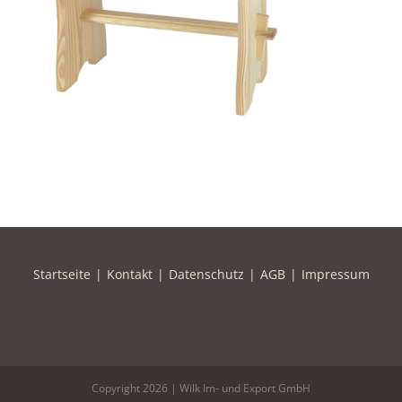
Startseite
Kontakt
Datenschutz
AGB
Impressum
Copyright
2026 | Wilk Im- und Export GmbH