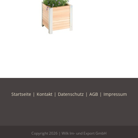
Startseite
Kontakt
Datenschutz
AGB
Impressum
Copyright
2026 | Wilk Im- und Export GmbH