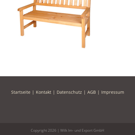
Startseite
Kontakt
Datenschutz
AGB
Impressum
Copyright
2026 | Wilk Im- und Export GmbH