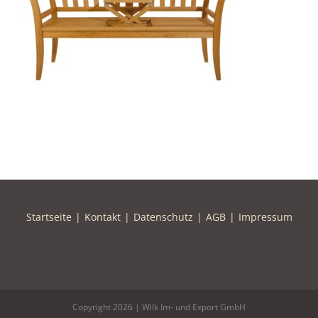
Startseite
Kontakt
Datenschutz
AGB
Impressum
Copyright
2026 | Wilk Im- und Export GmbH