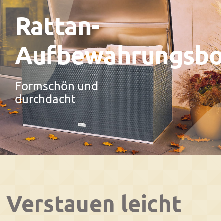
Rattan-
Aufbewahrungsb
Formschön und
durchdacht
Verstauen leicht