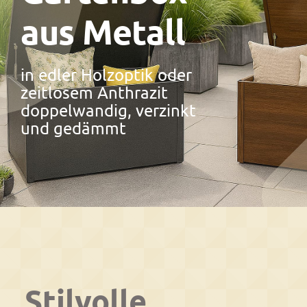
aus Metall
in edler Holzoptik oder
zeitlosem Anthrazit
doppelwandig, verzinkt
und gedämmt
Stilvolle