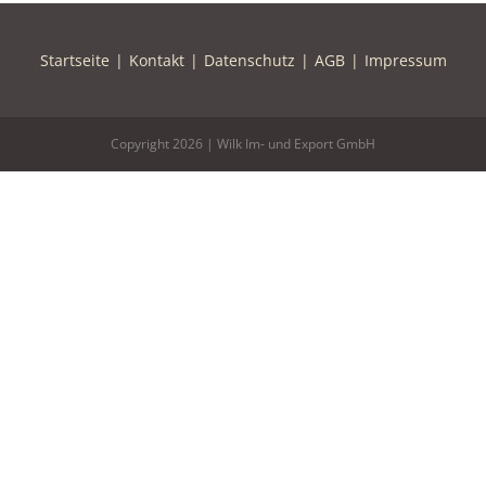
Startseite
Kontakt
Datenschutz
AGB
Impressum
Copyright
2026 | Wilk Im- und Export GmbH