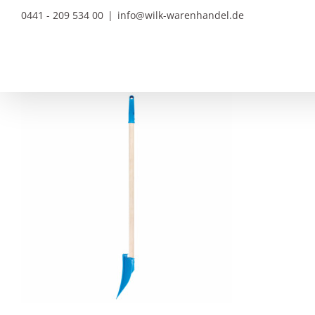
Zum
0441 - 209 534 00
|
info@wilk-warenhandel.de
Inhalt
springen