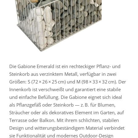
Die Gabione Emerald ist ein rechteckiger Pflanz‑ und
Steinkorb aus verzinktem Metall, verfügbar in zwei
Größen: S (72 × 26 × 25 cm) und M (98 × 33 × 32 cm). Der
Innenkorb ist verschweißt und garantiert eine stabile
und einfache Befüllung. Die Gabione eignet sich ideal
als Pflanzgefäß oder Steinkorb — z. B. für Blumen,
Sträucher oder als dekoratives Element im Garten, auf
Terrasse oder Balkon. Mit ihrem schlichten, stabilen
Design und witterungsbeständigem Material verbindet
sie Funktionalität und modernes Outdoor‑Design