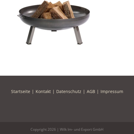
Startseite
Kontakt
Datenschutz
AGB
Impressum
Copyright
2026 | Wilk Im- und Export GmbH